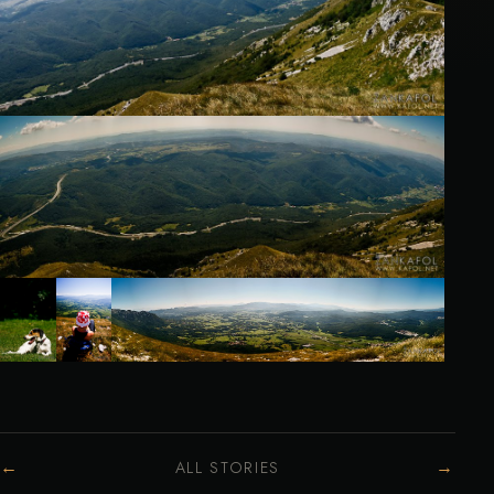
←
→
ALL STORIES