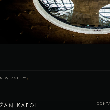
←
NEWER STORY
CONT
ŽAN KAFOL