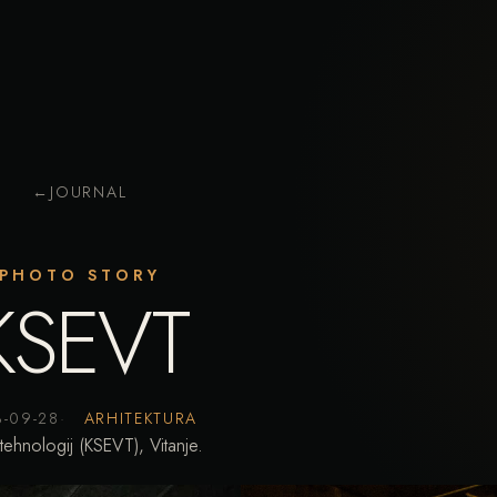
←
JOURNAL
PHOTO STORY
KSEVT
3-09-28
ARHITEKTURA
tehnologij (KSEVT), Vitanje.