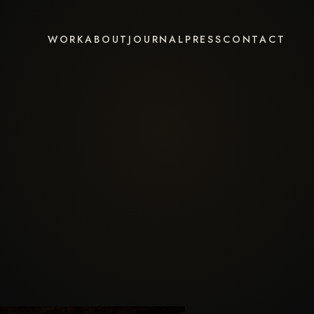
WORK
ABOUT
JOURNAL
PRESS
CONTACT