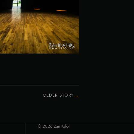
→
OLDER STORY
© 2026 Žan Kafol