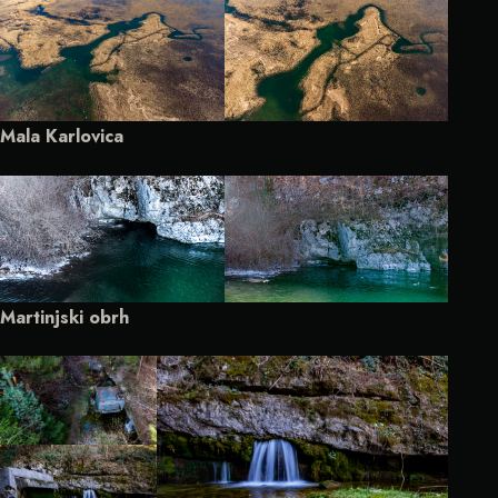
Mala Karlovica
Martinjski obrh