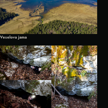
Veselova jama