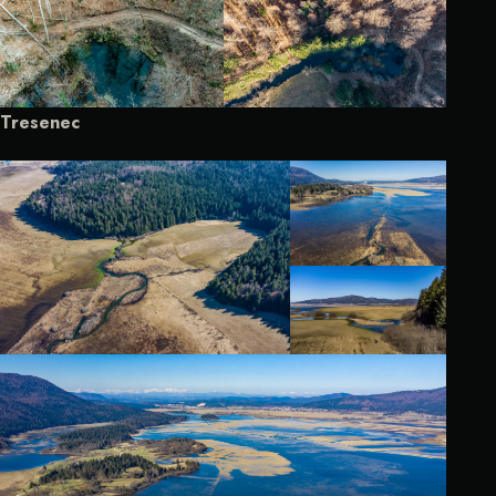
Tresenec