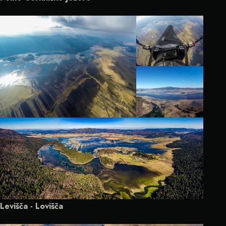
Levišča - Lovišča