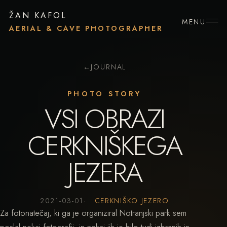
ŽAN KAFOL
MENU
AERIAL & CAVE PHOTOGRAPHER
←
JOURNAL
PHOTO STORY
VSI OBRAZI
CERKNIŠKEGA
JEZERA
2021-03-01
CERKNIŠKO JEZERO
Za fotonatečaj, ki ga je organiziral Notranjski park sem