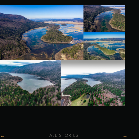
←
→
ALL STORIES