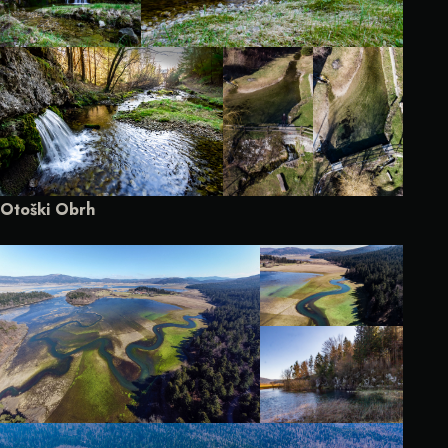
Otoški Obrh